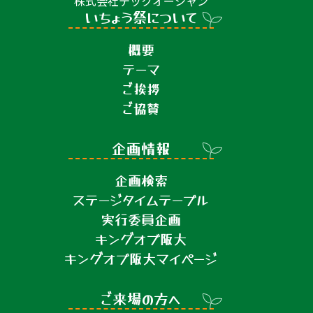
株式会社テックオーシャン
いちょう祭について
概要
テーマ
ご挨拶
ご協賛
企画情報
企画検索
ステージタイムテーブル
実行委員企画
キングオブ阪大
キングオブ阪大マイページ
ご来場の方へ