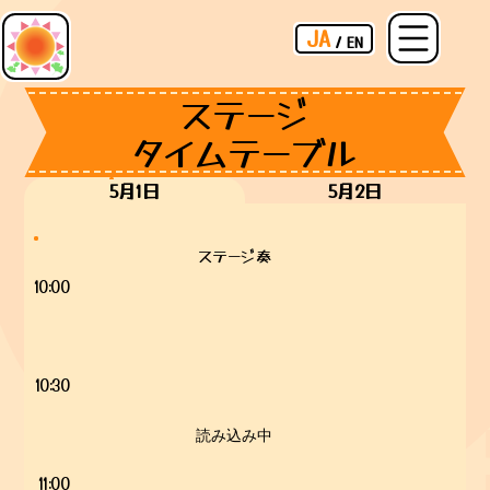
JA
/
EN
ステージ
タイムテーブル
5月1日
5月2日
ステージ奏
10:00
10:30
読み込み中
11:00