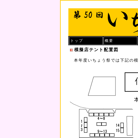
トップ
概要
模擬店テント配置図
本年度いちょう祭では下記の