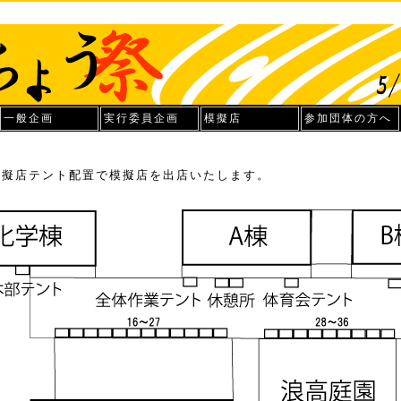
一般企画
実行委員企画
模擬店
参加団体の方へ
模擬店テント配置で模擬店を出店いたします。