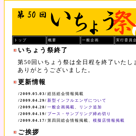
トップ
概要
一般企画
実行委員
いちょう祭終了
第50回いちょう祭は全日程を終了いたし
ありがとうございました。
更新情報
/2009.05.03/
総括総会情報掲載
/2009.04.29/
新型インフルエンザについて
/2009.04.28/
一般企画掲載
、
リンク追加
/2009.04.19/
ブース・サンプリング締め切り
/2009.04.17/
第四回総会情報掲載、
模擬店情報掲載
ご挨拶